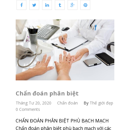
Chẩn đoán phân biệt
Tháng Tư 20, 2020
Chẩn đoán
By
Thế giới đẹp
0 Comments
CHẨN ĐOÁN PHÂN BIỆT PHÙ BẠCH MẠCH
Chẩn đoán phân biệt phù bạch mạch với các