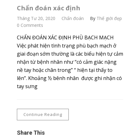
Chẩn đoán xác định
Tháng Tư 20, 2020
Chẩn đoán
By
Thế giới đẹp
0 Comments
CHẨN ĐOÁN XÁC ĐỊNH PHÙ BẠCH MẠCH
Việc phát hiện tình trạng phù bạch mạch ở
giai đoạn sớm thường là các biểu hiện tự cảm
nhận từ bệnh nhân như “có cảm giác nặng
nề tay hoặc chân trong” “ hiện tại thấy to
lên”. Khoảng ½ bênh nhân được ghi nhận có
tay sưng
Continue Reading
Share This