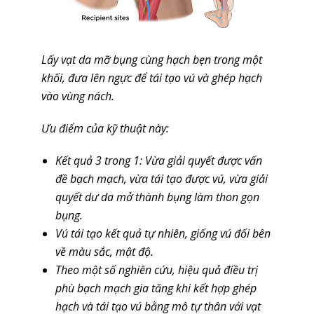
Lấy vạt da mỡ bụng cùng hạch bẹn trong một
khối, đưa lên ngực để tái tạo vú và ghép hạch
vào vùng nách.
Ưu điểm của kỹ thuật này:
Kết quả 3 trong 1: Vừa giải quyết được vấn
đề bạch mạch, vừa tái tạo được vú, vừa giải
quyết dư da mở thành bụng làm thon gọn
bụng.
Vú tái tạo kết quả tự nhiên, giống vú đối bên
về màu sắc, mật độ.
Theo một số nghiên cứu, hiệu quả điều trị
phù bạch mạch gia tăng khi kết hợp ghép
hạch và tái tạo vú bằng mô tự thân với vạt