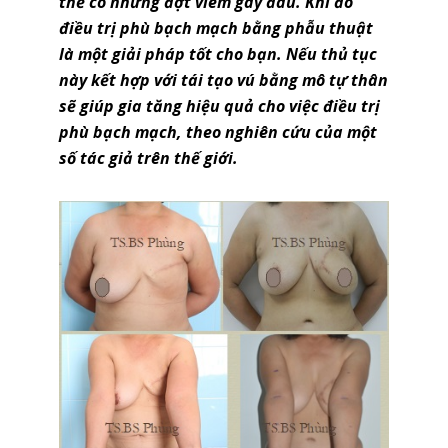
thể có những đợt viêm gây đau. Khi đó
điều trị phù bạch mạch bằng phẫu thuật
là một giải pháp tốt cho bạn. Nếu thủ tục
này kết hợp với tái tạo vú bằng mô tự thân
sẽ giúp gia tăng hiệu quả cho việc điều trị
phù bạch mạch, theo nghiên cứu của một
số tác giả trên thế giới.