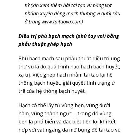
tử (xin xem thêm bài tái tạo vú bằng vạt
nhánh xuyên động mạch thượng vị dưới sâu
ở trang www.taitaovu.com)
Điều trị phù bạch mạch (phù tay voi) bằng
phẫu thuật ghép hạch
Phù bạch mạch sau phẫu thuật điều trị ung
thư vú là do quá trình nạo hạch bạch huyết,
xạ trị. Việc ghép hạch nhằm tái tạo lại hệ
thống bạch huyết, giải quyết tình trạng ứ
trệ của hệ thống bạch huyết.
Hạch có thể lấy từ vùng bẹn, vùng dưới
hàm, vùng thành ngực … trong đó vùng
bẹn là phổ biến và đặc biệt tiện lợi khi kết
hợp với vạt ngang da mỡ bụng để tái tạo vú.