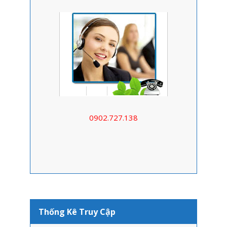
0902.727.138
Thống Kê Truy Cập