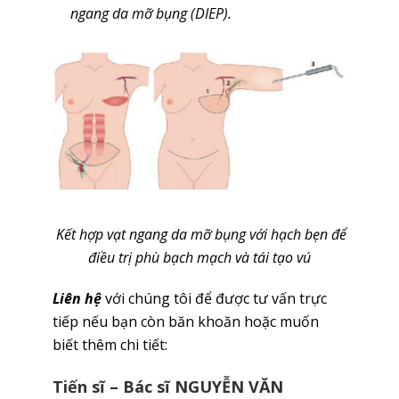
ngang da mỡ bụng (DIEP).
Kết hợp vạt ngang da mỡ bụng với hạch bẹn để
điều trị phù bạch mạch và tái tạo vú
Liên hệ
với chúng tôi để được tư vấn trực
tiếp nếu bạn còn băn khoăn hoặc muốn
biết thêm chi tiết:
Tiến sĩ – Bác sĩ NGUYỄN VĂN