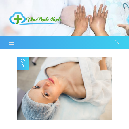
Tìm kiếm cho:
0