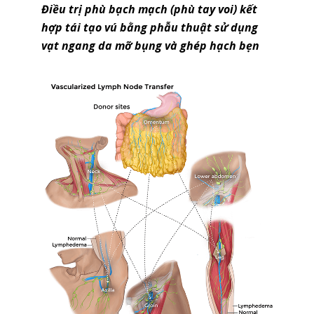
Điều trị phù bạch mạch (phù tay voi) kết
hợp tái tạo vú bằng phẫu thuật sử dụng
vạt ngang da mỡ bụng và ghép hạch bẹn