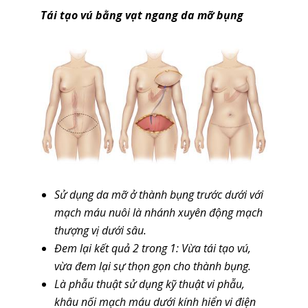
Tái tạo vú bằng vạt ngang da mỡ bụng
Sử dụng da mỡ ở thành bụng trước dưới với
mạch máu nuôi là nhánh xuyên động mạch
thượng vị dưới sâu.
Đem lại kết quả 2 trong 1: Vừa tái tạo vú,
vừa đem lại sự thọn gọn cho thành bụng.
Là phẫu thuật sử dụng kỹ thuật vi phẫu,
khâu nối mạch máu dưới kính hiển vi điện