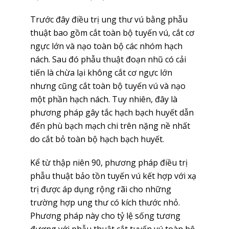
Trước đây điều trị ung thư vú bằng phẫu
thuật bao gồm cắt toàn bộ tuyến vú, cắt cơ
ngực lớn và nạo toàn bộ các nhóm hạch
nách. Sau đó phẫu thuật đoạn nhũ có cải
tiến là chừa lại không cắt cơ ngực lớn
nhưng cũng cắt toàn bộ tuyến vú và nạo
một phần hạch nách. Tuy nhiên, đây là
phương pháp gây tắc hạch bạch huyết dẫn
đến phù bạch mạch chi trên nặng nề nhất
do cắt bỏ toàn bộ hạch bạch huyết.
Kể từ thập niên 90, phương pháp điều trị
phẫu thuật bảo tồn tuyến vú kết hợp với xạ
trị được áp dụng rộng rãi cho những
trường hợp ung thư có kích thước nhỏ.
Phương pháp này cho tỷ lệ sống tương
đương với phẫu thuật cắt tuyến vú toàn bộ