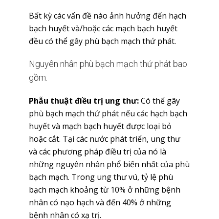
Bất kỳ các vấn đề nào ảnh hưởng đến hạch
bạch huyết và/hoặc các mạch bạch huyết
đều có thể gây phù bạch mạch thứ phát.
Nguyên nhân phù bạch mạch thứ phát bao
gồm:
Phẫu thuật điều trị ung thư:
Có thể gây
phù bạch mạch thứ phát nếu các hạch bạch
huyết và mạch bạch huyết được loại bỏ
hoặc cắt. Tại các nước phát triển, ung thư
và các phương pháp điều trị của nó là
những nguyên nhân phổ biến nhất của phù
bạch mạch. Trong ung thư vú, tỷ lệ phù
bạch mạch khoảng từ 10% ở những bệnh
nhân có nạo hạch và đến 40% ở những
bệnh nhân có xạ trị.