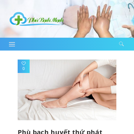
Tìm kiếm cho:
0
Phù bạch huyết thứ phát