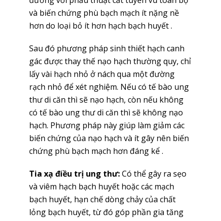
và biến chứng phù bạch mạch ít nặng nề
hơn do loại bỏ ít hơn hạch bạch huyết .
Sau đó phương pháp sinh thiết hạch canh
gác được thay thế nạo hạch thường quy, chỉ
lấy vài hạch nhỏ ở nách qua một đường
rạch nhỏ để xét nghiệm. Nếu có tế bào ung
thư di căn thì sẽ nạo hạch, còn nếu không
có tế bào ung thư di căn thì sẽ không nạo
hạch. Phương pháp này giúp làm giảm các
biến chứng của nạo hạch và ít gây nên biến
chứng phù bạch mạch hơn đáng kể .
Tia xạ điều trị ung thư:
Có thể gây ra sẹo
và viêm hạch bạch huyết hoặc các mạch
bạch huyết, hạn chế dòng chảy của chất
lỏng bạch huyết, từ đó góp phần gia tăng