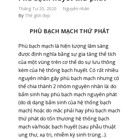
Tháng Tư 20, 2020
Nguyên nhân
By
Thế giới đẹp
PHÙ BẠCH MẠCH THỨ PHÁT
Phù bạch mạch là hiện tượng lâm sàng
được định nghĩa bằng sự gia tăng thể tích
của một vùng trên cơ thể do sự lưu thông
kém của hệ thống bạch huyết. Có rất nhiều
nguyên nhân gây phù bạch mạch nhưng có
thể chia thành 2 nhóm nguyên nhân là: do
bẩm sinh hay phù bạch mạch nguyên phát
(do dị dạng bẩm sinh của hệ thống bạch
mạch) hoặc do mắc phải hay phù bạch mạch
thứ phát do tổn thương hệ thống bạch
mạch và/hoặc bạch huyết (sau phẫu thuật
ung thư, xạ trị, nhiễm ký sinh trùng…).